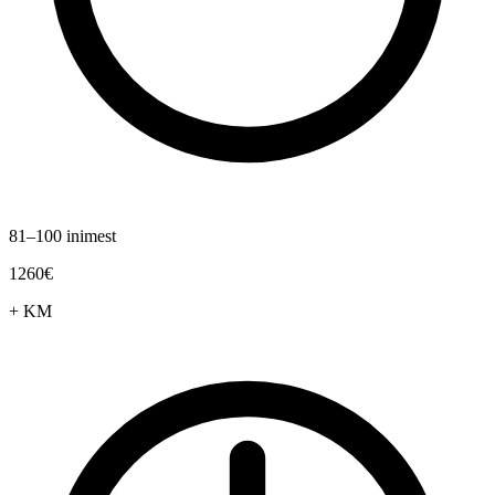
81–100 inimest
1260€
+ KM