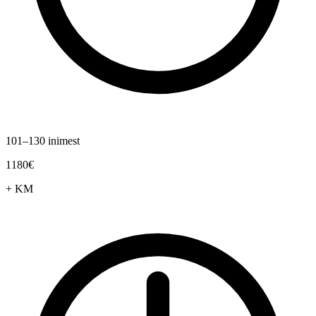
101–130 inimest
1180€
+ KM