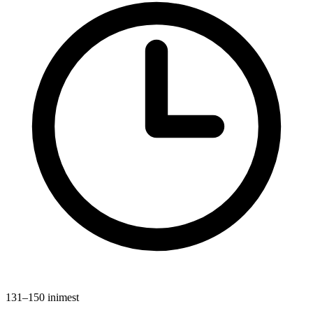
131–150 inimest