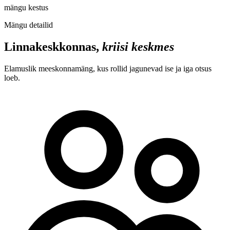
mängu kestus
Mängu detailid
Linnakeskkonnas,
kriisi keskmes
Elamuslik meeskonnamäng, kus rollid jagunevad ise ja iga otsus
loeb.