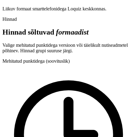
Liikuv formaat smarttelefonidega Loquiz keskkonnas.
Hinnad
Hinnad sõltuvad
formaadist
Valige mehitatud punktidega versioon või täielikult nutiseadmetel
põhinev. Hinnad grupi suuruse järgi.
Mehitatud punktidega (soovituslik)