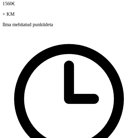
1560€
+ KM
Ilma mehitatud punktideta