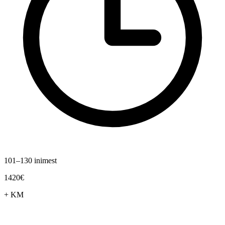
101–130 inimest
1420€
+ KM