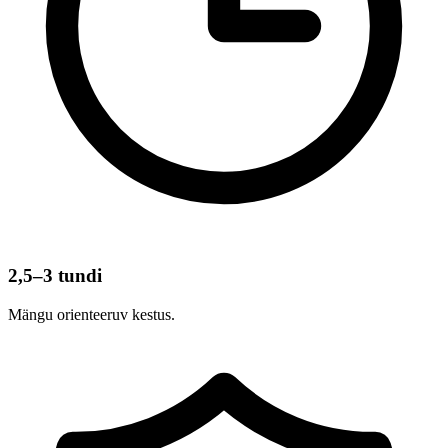
2,5–3 tundi
Mängu orienteeruv kestus.