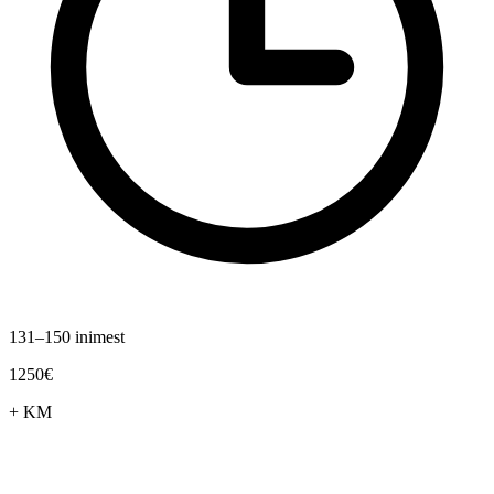
131–150 inimest
1250€
+ KM