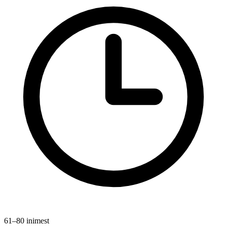
61–80 inimest