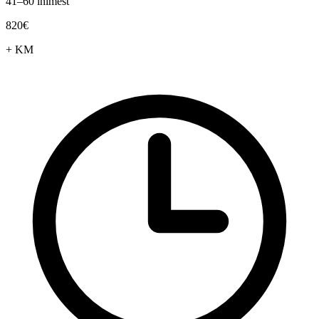
41–60 inimest
820€
+ KM