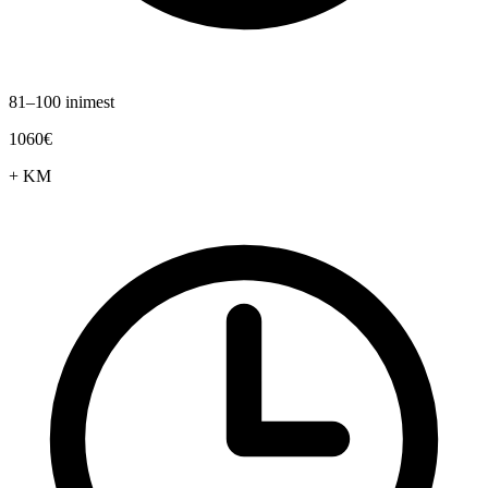
81–100 inimest
1060€
+ KM