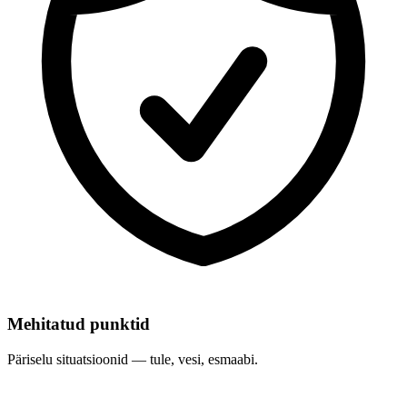
Mehitatud punktid
Päriselu situatsioonid — tule, vesi, esmaabi.